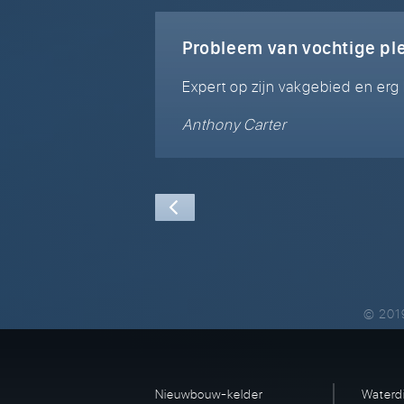
Probleem van vochtige p
Expert op zijn vakgebied en erg
Anthony Carter
© 201
Nieuwbouw-kelder
Waterd