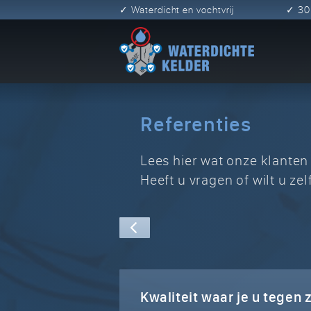
✓ Waterdicht en vochtvrij
✓ 3
Referenties
Lees hier wat onze klanten
Heeft u vragen of wilt u ze
Kwaliteit waar je u tegen 