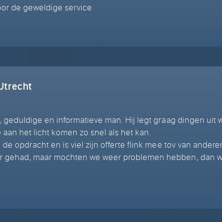
voor de geweldige service
Utrecht
.
 geduldige en informatieve man. Hij legt graag dingen uit w
 aan het licht komen zo snel als het kan.
de opdracht en is viel zijn offerte flink mee tov van andere
r gehad, maar mochten we weer problemen hebben, dan w