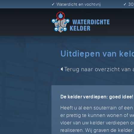
✓ Waterdicht en vochtvrij
✓ 3
Uitdiepen van kel
Terug naar overzicht van 
De kelder verdiepen: goed idee!
Heeft u al een souterrain of een
er prettig te kunnen wonen of 
vloer van uw kelder verdiepen 
realiseren. Wij graven de kelder