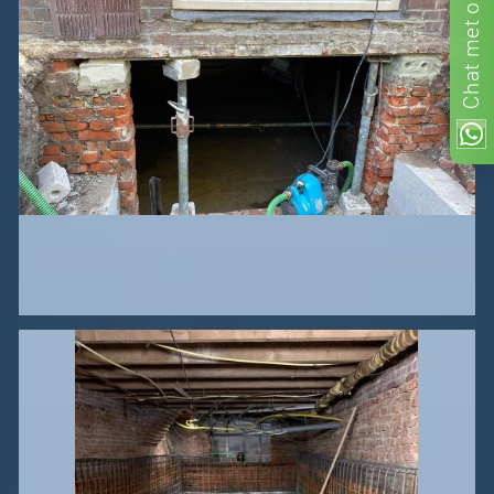
met
Chat