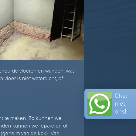
scheurde vloeren en wanden, wat
vloer is niet waterdicht, of
Chat
met
ons!
ht te maken. Zo kunnen we
anden kunnen we repareren of
 (geheim van de kok). Van