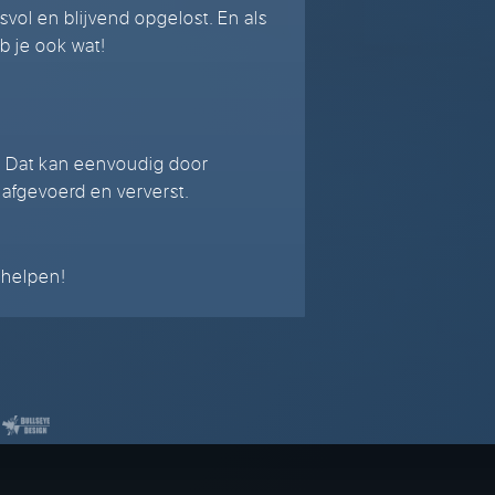
vol en blijvend opgelost. En als
eb je ook wat!
en. Dat kan eenvoudig door
u afgevoerd en ververst.
 helpen!