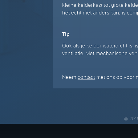
kleine kelderkast tot grote keld
het echt niet anders kan, is com
Tip
Ook als je kelder waterdicht is,
ventilatie. Met mechanische venti
Neem
contact
met ons op voor m
© 201